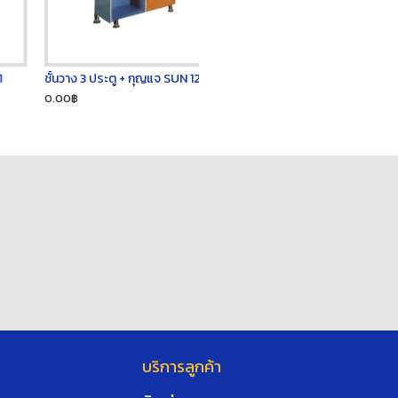
ชั้นวาง 3 ประตู + กุญแจ SUN 127013
0.00฿
บริการลูกค้า