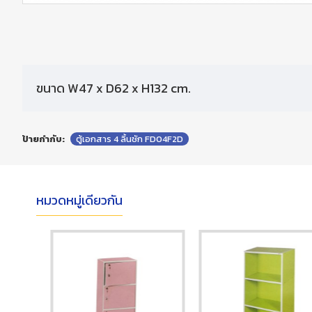
ขนาด W47 x D62 x H132 cm.
ป้ายกำกับ:
ตู้เอกสาร 4 ลิ้นชัก FD04F2D
หมวดหมู่เดียวกัน