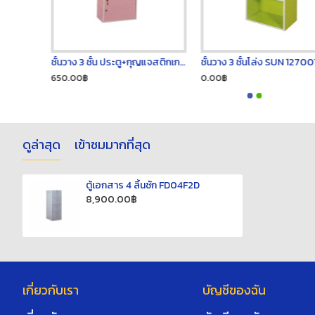
ชั้นวาง 3 ชั้น ประตู+กุญแจสติกเกอร์ SUN 127005
ชั้นวาง 3 ชั้นโล่ง SUN 127001
650.00฿
0.00฿
ดูล่าสุด
เข้าชมมากที่สุด
ตู้เอกสาร 4 ลิ้นชัก FD04F2D
8,900.00฿
เกี่ยวกับเรา
บัญชีของฉัน