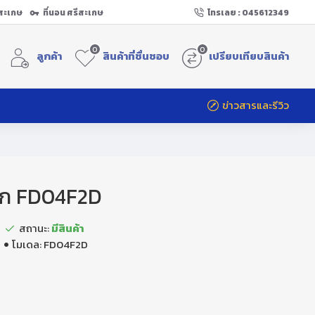
ีสะเกษ
ที่นอน ศรีสะเกษ
โทรเลย : 045612349
0
0
ลูกค้า
สินค้าที่ชื่นชอบ
เปรียบเทียบสินค้า
ข่าวสารและรีวิว
นชัก FD04F2D
สถานะ:
มีสินค้า
โมเดล:
FD04F2D