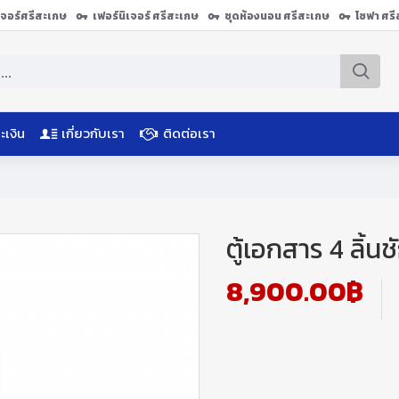
ิเจอร์ศรีสะเกษ
เฟอร์นิเจอร์ ศรีสะเกษ
ชุดห้องนอน ศรีสะเกษ
โซฟา ศร
ะเงิน
เกี่ยวกับเรา
ติดต่อเรา
ตู้เอกสาร 4 ลิ้
8,900.00฿