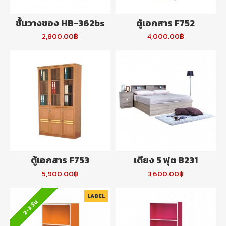
ชั้นวางของ HB-362bs
ตู้เอกสาร F752
2,800.00฿
4,000.00฿
ตู้เอกสาร F753
เตียง 5 ฟุต B231
5,900.00฿
3,600.00฿
LABEL
2-3 วัน