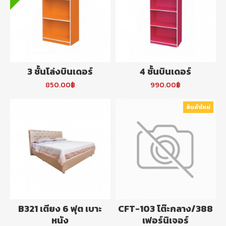
3 ชั้นโล่งบินเดอร์
4 ชั้นบินเดอร์
850.00฿
990.00฿
สินค้าใหม่
B321 เตียง 6 ฟุต เบาะ
CFT-103 โต๊ะกลาง/388
หนัง
เฟอร์นิเจอร์