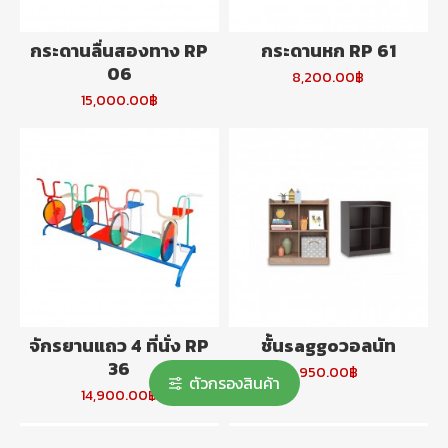
กระดานลื่นสองทาง RP
กระดานหก RP 61
06
8,200.00฿
15,000.00฿
จักรยานแถว 4 ที่นั่ง RP
ชั้นsaggoวอลนัท
36
950.00฿
ตัวกรองสินค้า
14,900.00฿