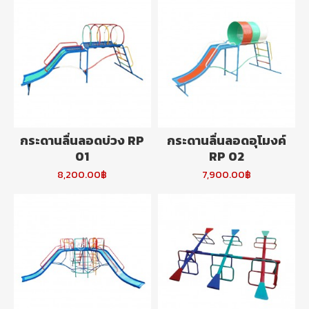
กระดานลื่นลอดบ่วง RP
กระดานลื่นลอดอุโมงค์
01
RP 02
8,200.00฿
7,900.00฿