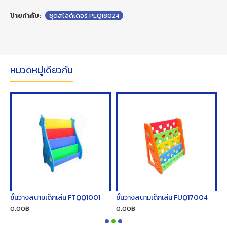
ป้ายกำกับ:
ชุดสไลด์เดอร์ PLQI8024
หมวดหมู่เดียวกัน
ชั้นวางสนามเด็กเล่น FTQQ1001
ชั้นวางสนามเด็กเล่น FUQ17004
ช
0.00฿
0.00฿
0