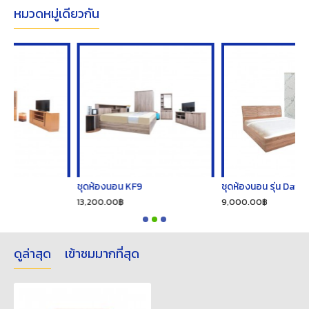
หมวดหมู่เดียวกัน
ชุดห้องนอน KF9
ชุดห้องนอน รุ่น Daisy (เดซี่)
13,200.00฿
9,000.00฿
ดูล่าสุด
เข้าชมมากที่สุด