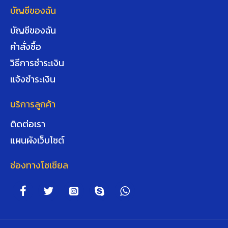
บัญชีของฉัน
บัญชีของฉัน
คำสั่งซื้อ
วิธีการชำระเงิน
แจ้งชำระเงิน
บริการลูกค้า
ติดต่อเรา
แผนผังเว็บไซต์
ช่องทางโซเชียล