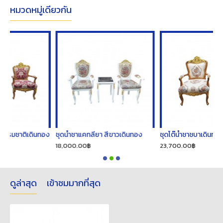
หมวดหมู่เดียวกัน
ินทอง
ชุดน้ำชาแคทลียา สีขาวเดินทอง
ชุดโต๊น้ำชาชบาเดินทองสีธรรมชาติ
18,000.00฿
23,700.00฿
ดูล่าสุด
เข้าชมมากที่สุด