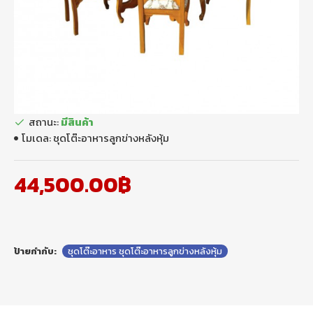
สถานะ:
มีสินค้า
โมเดล:
ชุดโต๊ะอาหารลูกข่างหลังหุ้ม
44,500.00฿
ป้ายกำกับ:
ชุดโต๊ะอาหาร ชุดโต๊ะอาหารลูกข่างหลังหุ้ม