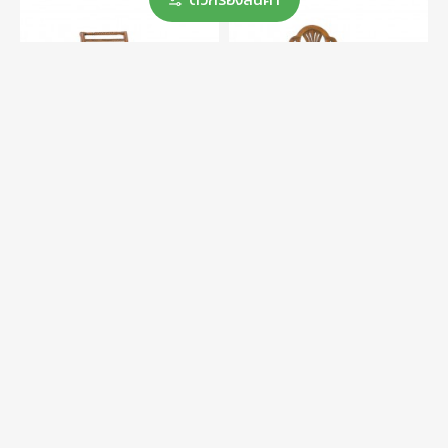
เก้าอี้นันทิยา
เก้าอี้รวงข้าว-พื้นเบาะ
4,700.00฿
3,500.00฿
สินค้าใหม่