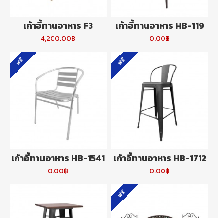
เก้าอี้ทานอาหาร F3
เก้าอี้ทานอาหาร HB-119
4,200.00฿
0.00฿
ฟรี
ฟรี
เก้าอี้ทานอาหาร HB-1541
เก้าอี้ทานอาหาร HB-1712
0.00฿
0.00฿
ฟรี