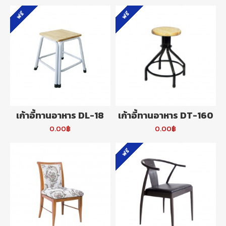
ฟรี
ฟรี
เก้าอี้ทานอาหาร DL-18
เก้าอี้ทานอาหาร DT-160
0.00฿
0.00฿
ฟรี