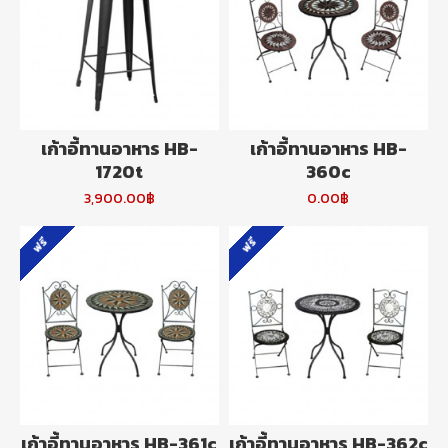
เก้าอี้ทานอาหาร HB-
เก้าอี้ทานอาหาร HB-
1720t
360c
3,900.00฿
0.00฿
ฟรี
ฟรี
เก้าอี้ทานอาหาร HB-361c
เก้าอี้ทานอาหาร HB-362c