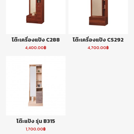
โต๊ะเครื่องแป้ง C288
โต๊ะเครื่องแป้ง CS292
4,400.00฿
4,700.00฿
โต๊ะแป้ง รุ่น B315
1,700.00฿