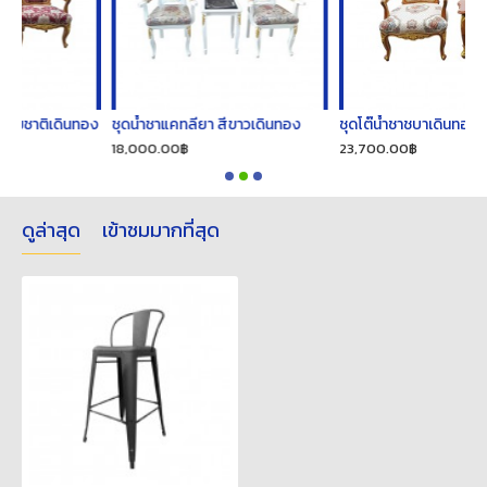
นทอง
ชุดน้ำชาแคทลียา สีขาวเดินทอง
ชุดโต๊น้ำชาชบาเดินทองสีธรรมชาติ
18,000.00฿
23,700.00฿
ดูล่าสุด
เข้าชมมากที่สุด