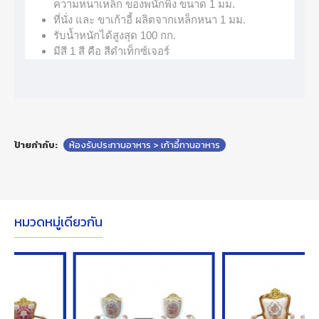
ความหนาเหล็ก ของพนักพิง ขนาด 1 มม.
ที่นั่ง และ ขาเก้าอี้ ผลิตจากเหล็กหนา 1 มม.
รับน้ำหนักได้สูงสุด 100 กก.
มีสี 1 สี คือ สีดำเท็กซ์เจอร์
ป้ายกำกับ:
ห้องรับประทานอาหาร > เก้าอี้ทานอาหาร
หมวดหมู่เดียวกัน