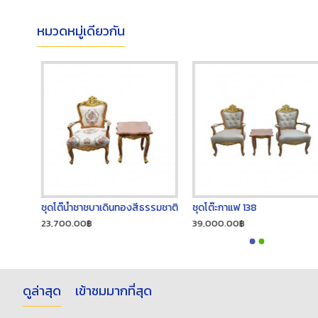
หมวดหมู่เดียวกัน
ทอง
ชุดโต๊น้ำชาชบาเดินทองสีธรรมชาติ
ชุดโต๊ะกาแฟ 138
23,700.00฿
39,000.00฿
ดูล่าสุด
เข้าชมมากที่สุด