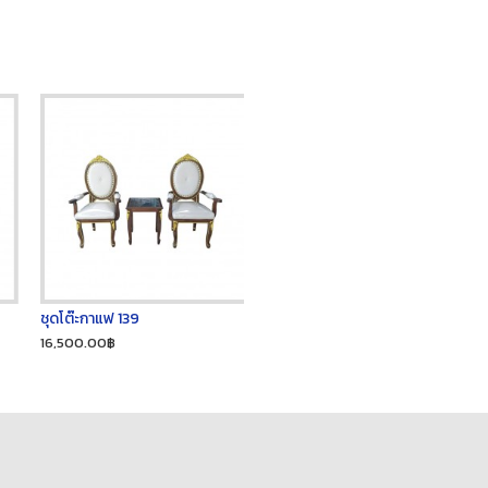
ชุดโต๊ะกาแฟ 139
16,500.00฿