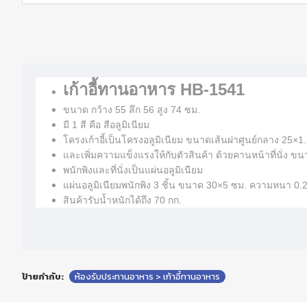
เก้าอี้ทานอาหาร HB-1541
ขนาด กว้าง 55 ลึก 56 สูง 74 ซม.
มี 1 สี คือ สีอลูมิเนียม
โครงเก้าอี้เป็นโครงอลูมิเนียม ขนาดเส้นผ่าศูนย์กลาง 25×1
และเพิ่มความแข็งแรงให้กับตัวสินค้า ด้วยคานหน้าที่นั่ง ข
พนักพิงและที่นั่งเป็นแผ่นอลูมิเนียม
แผ่นอลูมิเนียมพนักพิง 3 ชิ้น ขนาด 30×5 ซม. ความหนา 0.2 
สินค้ารับน้ำหนักได้ถึง 70 กก.
ป้ายกำกับ:
ห้องรับประทานอาหาร > เก้าอี้ทานอาหาร