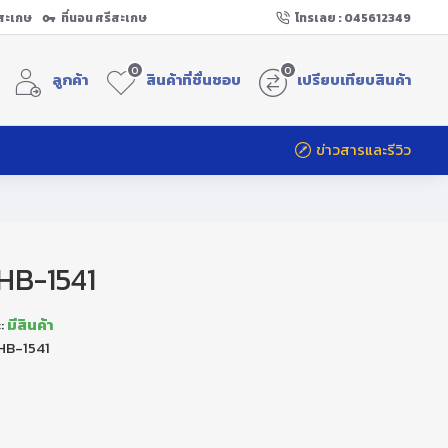
ีสะเกษ
ที่นอน ศรีสะเกษ
โทรเลย : 045612349
0
0
ลูกค้า
สินค้าที่ชื่นชอบ
เปรียบเทียบสินค้า
ข่าวสารและรีวิว
 HB-1541
:
มีสินค้า
HB-1541