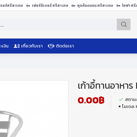
ิเจอร์ศรีสะเกษ
เฟอร์นิเจอร์ ศรีสะเกษ
ชุดห้องนอน ศรีสะเกษ
โซฟา ศร
ะเงิน
เกี่ยวกับเรา
ติดต่อเรา
เก้าอี้ทานอาหาร
0.00฿
สถานะ
โมเดล: