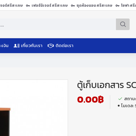
ิเจอร์ศรีสะเกษ
เฟอร์นิเจอร์ ศรีสะเกษ
ชุดห้องนอน ศรีสะเกษ
โซฟา ศร
ะเงิน
เกี่ยวกับเรา
ติดต่อเรา
ตู้เก็บเอกสาร 
0.00฿
สถานะ
โมเดล: