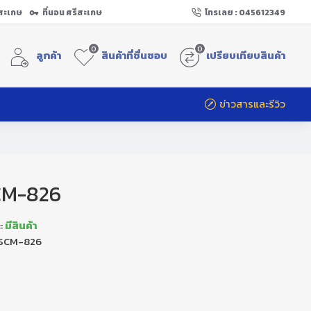
ีสะเกษ
ที่นอน ศรีสะเกษ
โทรเลย : 045612349
0
0
ลูกค้า
สินค้าที่ชื่นชอบ
เปรียบเทียบสินค้า
ข่าวสารและรีวิว
SCM-826
:
มีสินค้า
SCM-826