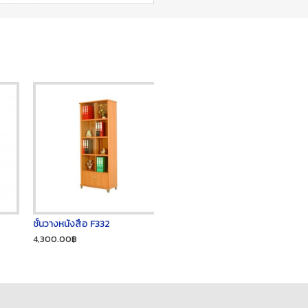
ชั้นวางหนังสือ F332
4,300.00฿