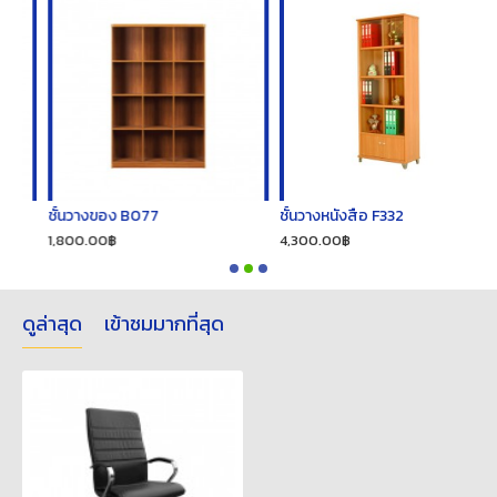
ชั้นวางของ B077
ชั้นวางหนังสือ F332
ช
1,800.00฿
4,300.00฿
1
ดูล่าสุด
เข้าชมมากที่สุด