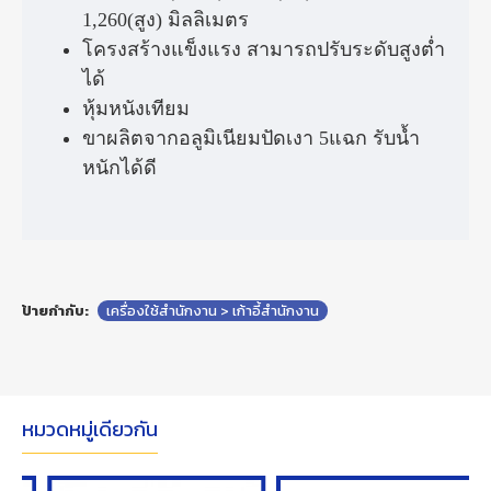
1,260(สูง) มิลลิเมตร
โครงสร้างแข็งแรง สามารถปรับระดับสูงต่ำ
ได้
หุ้มหนังเทียม
ขาผลิตจากอลูมิเนียมปัดเงา 5แฉก รับน้ำ
หนักได้ดี
ป้ายกำกับ:
เครื่องใช้สำนักงาน > เก้าอี้สำนักงาน
หมวดหมู่เดียวกัน