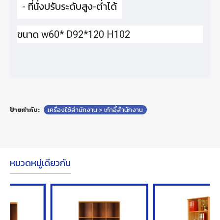
- ที่นั่งปรับระดับสูง-ต่ำได้
ขนาด w60* D92*120 H102
ป้ายกำกับ:
เครื่องใช้สำนักงาน > เก้าอี้สำนักงาน
หมวดหมู่เดียวกัน