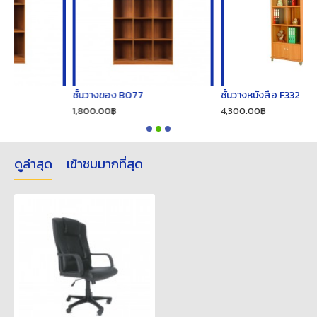
ชั้นวางของ B077
ชั้นวางหนังสือ F332
1,800.00฿
4,300.00฿
ดูล่าสุด
เข้าชมมากที่สุด