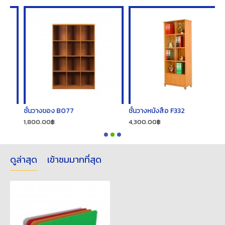
ชั้นวางของ B077
ชั้นวางหนังสือ F332
ช
1,800.00฿
4,300.00฿
1
ดูล่าสุด
เข้าชมมากที่สุด