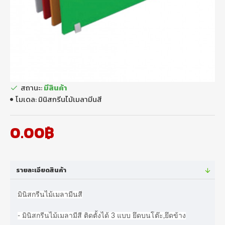
สถานะ:
มีสินค้า
โมเดล:
มินิสกรีนไม้เมลามีนสี
0.00฿
รายละเอียดสินค้า
มินิสกรีนไม้เมลามีนสี
- มินิสกรีนไม้เมลามีสี ติดตั้งได้ 3 แบบ ยึดบนโต๊ะ,ยึดข้าง