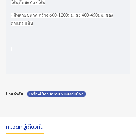
โต๊ะ,ยึดติดกัน2โต๊ะ
- มีหลายขนาด กว้าง 600-1200มม. สูง 400-450มม. ของ
ตกแต่ง แน็ท
ป้ายกำกับ:
เครื่องใช้สำนักงาน > แผงกั้นห้อง
หมวดหมู่เดียวกัน