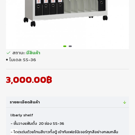
สถานะ:
มีสินค้า
โมเดล:
SS-36
3,000.00฿
รายละเอียดสินค้า
libarly shelf
- ชั้นวางแฟ้มตั้ง 20 ช่อง SS-36
- โด
ดเด่นด้วยโทนสีขาวทั้งตู้ เข้ากับเฟอร์นิเจอร์ทุกสีอย่างกลมกลืน