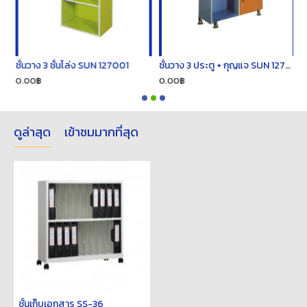
์ SUN 127005
ชั้นวาง 3 ชั้นโล่ง SUN 127001
ชั้นวาง 3 ประตู + กุญแจ SUN 127013
ช
0.00฿
0.00฿
0
ดูล่าสุด
เข้าชมมากที่สุด
ชั้นเก็บเอกสาร SS-36