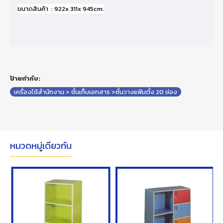
ขนาดสินค้า : 922
x 311x 945cm.
ป้ายกำกับ:
เครื่องใช้สำนักงาน > ชั้นเก็บเอกสาร >ชั้นวางแฟ้มตั้ง 20 ช่อง
หมวดหมู่เดียวกัน