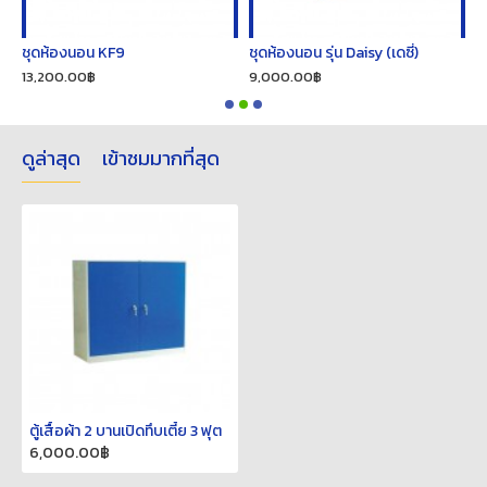
ชุดห้องนอน KF9
ชุดห้องนอน รุ่น Daisy (เดซี่)
ช
13,200.00฿
9,000.00฿
2
ดูล่าสุด
เข้าชมมากที่สุด
ตู้เสื้อผ้า 2 บานเปิดทึบเตี้ย 3 ฟุต
6,000.00฿