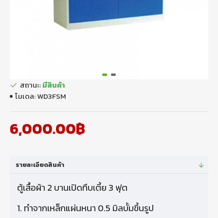
สถานะ:
มีสินค้า
โมเดล:
WD3FSM
6,000.00฿
รายละเอียดสินค้า
ตู้เสื้อผ้า 2 บานเปิดทึบเตี้ย 3 ฟุต
1. ทําจากเหล็กแผ่นหนา 0.5 มิลบั้มขึ้นรูป