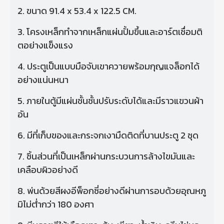
2. ขนาด 91.4 x 53.4 x 122.5 CM.
3. โครงเหล็กทําจากเหล็กแผ่นปั้มขึ้นและอาร์ตเชื่อมติ
ตอย่างแข็งแรง
4. ประตูเป็นแบบมือจับเขาควายพร้อมกุญแจล็อกได้
อย่างแน่นหนา
5. ภายในตู้มีแผ่นชั้นชั้นปรับระดับได้และมีราวแขวนผ้า
อัน
6. มีที่เก็บของและกระจกเงามืดติดที่บานประตู 2 ชุด
7. ชิ้นส่วนที่เป็นเหล็กผ่านกระบวนการล้างไขมันและ
เคลือบผิวอย่างดี
8. พ่นด้วยสีผงอีพ็อกซี่อย่างดีผ่านการอบด้วยอุณหภู
มิไม่ต่ํากว่า 180 องศา