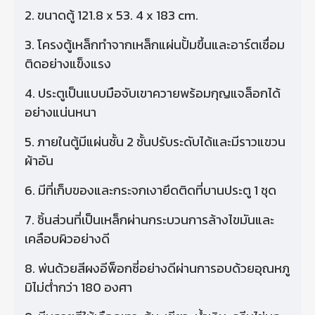
2. ขนาดตู้ 121.8 x 53. 4 x 183 cm.
3. โครงตู้เหล็กทําจากเหล็กแผ่นปั้มขึ้นและอาร์ตเชื่อม
ติดอย่างแข็งแรง
4. ประตูเป็นแบบมือจับเขาควายพร้อมกุญแจล็อกได้
อย่างแน่นหนา
5. ภายในตู้มีแผ่นชั้น 2 ชั้นปรับระดับได้และมีราวแขวน
ผ้าอัน
6. มีที่เก็บของและกระจกเงายึดติดที่บานประตู 1 ชุด
7. ชิ้นส่วนที่เป็นเหล็กผ่านกระบวนการล้างไขมันและ
เคลือบผิวอย่างดี
8. พ่นด้วยสีผงอีพ็อกซี่อย่างดีผ่านการอบด้วยอุณหภู
มิไม่ต่ํากว่า 180 องศา