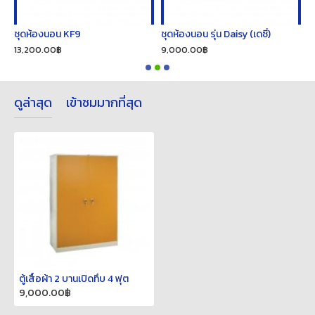
ชุดห้องนอน KF9
ชุดห้องนอน รุ่น Daisy (เดซี่)
ช
13,200.00฿
9,000.00฿
2
ดูล่าสุด
เข้าชมมากที่สุด
ตู้เสื้อผ้า 2 บานเปิดทึบ 4 ฟุต
9,000.00฿