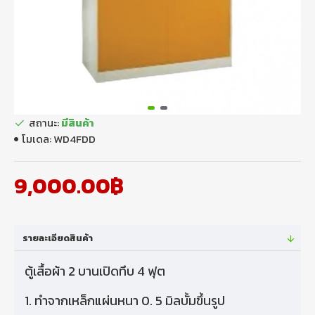
สถานะ:
มีสินค้า
โมเดล:
WD4FDD
9,000.00฿
รายละเอียดสินค้า
ตู้เสื้อผ้า 2 บานเปิดทึบ 4 ฟุต
1. ทําจากเหล็กแผ่นหนา 0. 5 มิลบั้มขึ้นรูป