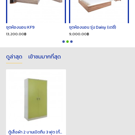
ชุดห้องนอน KF9
ชุดห้องนอน รุ่น Daisy (เดซี่)
ช
13,200.00฿
9,000.00฿
2
ดูล่าสุด
เข้าชมมากที่สุด
ตู้เสื้อผ้า 2 บานเปิดทึบ 3 ฟุต (กั้นกลาง)