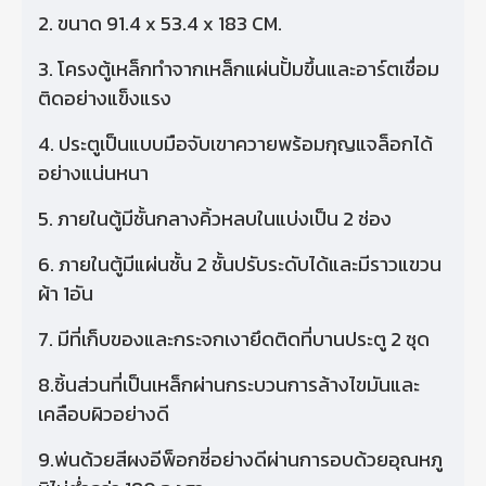
2. ขนาด 91.4 x 53.4 x 183 CM.
3. โครงตู้เหล็กทําจากเหล็กแผ่นปั้มขึ้นและอาร์ตเชื่อม
ติดอย่างแข็งแรง
4. ประตูเป็นแบบมือจับเขาควายพร้อมกุญแจล็อกได้
อย่างแน่นหนา
5. ภายในตู้มีชั้นกลางคิ้วหลบในแบ่งเป็น 2 ช่อง
6. ภายในตู้มีแผ่นชั้น 2 ชั้นปรับระดับได้และมีราวแขวน
ผ้า 1อัน
7. มีที่เก็บของและกระจกเงายึดติดที่บานประตู 2 ชุด
8.ชิ้นส่วนที่เป็นเหล็กผ่านกระบวนการล้างไขมันและ
เคลือบผิวอย่างดี
9.พ่นด้วยสีผงอีพ็อกซี่อย่างดีผ่านการอบด้วยอุณหภู