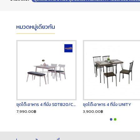
หมวดหมู่เดียวกัน
ชุดโต๊ะอาหาร 4 ที่นั่ง SDTB20/C-BB /388 เฟอร์นิเจอร์
ชุดโต๊ะอาหาร 4 ที่นั่ง UNITY
7,990.00฿
3,900.00฿