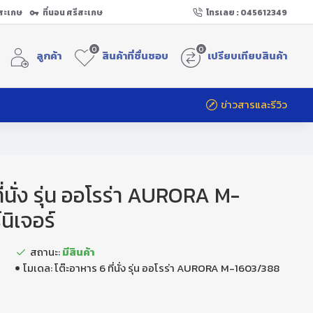
ีสะเกษ
ที่นอน ศรีสะเกษ
โทรเลย : 045612349
0
0
ลูกค้า
สินค้าที่ชื่นชอบ
เปรียบเทียบสินค้า
ข่าวสารและรีวิว
ี่นั่ง รุ่น ออโรร่า AURORA M-
นิเจอร์
สถานะ:
มีสินค้า
โมเดล:
โต๊ะอาหาร 6 ที่นั่ง รุ่น ออโรร่า AURORA M-1603/388