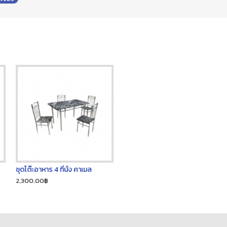
ชุดโต๊ะอาหาร 4 ที่นั่ง คาเมล
2,300.00฿