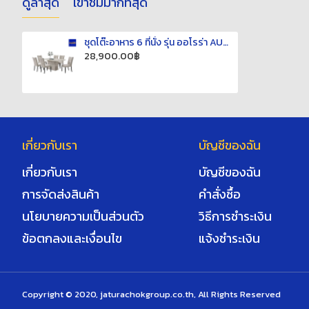
ดูล่าสุด
เข้าชมมากที่สุด
ชุดโต๊ะอาหาร 6 ที่นั่ง รุ่น ออโรร่า AURORA M-1603/388 เฟอร์นิเจอร์
28,900.00฿
เกี่ยวกับเรา
บัญชีของฉัน
เกี่ยวกับเรา
บัญชีของฉัน
การจัดส่งสินค้า
คำสั่งซื้อ
นโยบายความเป็นส่วนตัว
วิธีการชำระเงิน
ข้อตกลงและเงื่อนไข
แจ้งชำระเงิน
Copyright © 2020, jaturachokgroup.co.th, All Rights Reserved