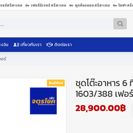
ิเจอร์ศรีสะเกษ
เฟอร์นิเจอร์ ศรีสะเกษ
ชุดห้องนอน ศรีสะเกษ
โซฟา ศร
ะเงิน
เกี่ยวกับเรา
ติดต่อเรา
จอร์
ชุดโต๊ะอาหาร 6 ท
สินค้าใหม่
1603/388 เฟอร์
28,900.00฿