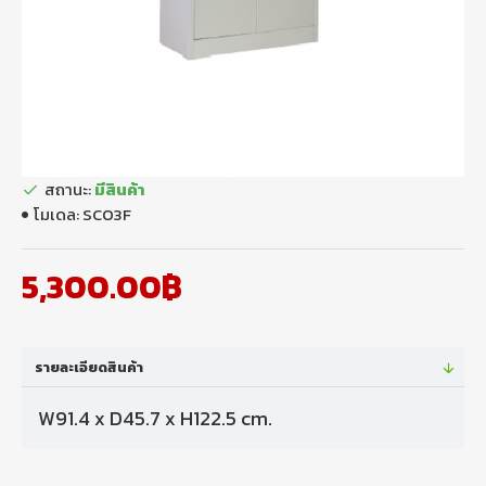
สถานะ:
มีสินค้า
โมเดล:
SCO3F
5,300.00฿
รายละเอียดสินค้า
W91.4 x D45.7 x H122.5 cm.