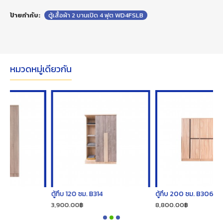
ป้ายกำกับ:
ตู้เสื้อผ้า 2 บานเปิด 4 ฟุต WD4FSLB
หมวดหมู่เดียวกัน
ตู้ทึบ 120 ซม. B314
ตู้ทึบ 200 ซม. B306
3,900.00฿
8,800.00฿