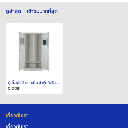
ดูล่าสุด
เข้าชมมากที่สุด
ตู้เสื้อผ้า 2 บานเปิด 4 ฟุต WD4FSLB
0.00฿
เกี่ยวกับเรา
เกี่ยวกับเรา