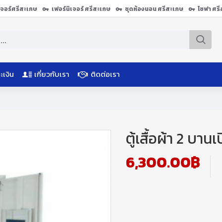
ิเจอร์ศรีสะเกษ
เฟอร์นิเจอร์ ศรีสะเกษ
ชุดห้องนอน ศรีสะเกษ
โซฟา ศร
ะเงิน
เกี่ยวกับเรา
ติดต่อเรา
ตู้เสื้อผ้า 2 บา
6,300.00฿