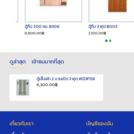
ตู้ทึบ 200 ซม. B306
ตู้ทึบ 3 ฟุต B003
8,800.00฿
2,100.00฿
ดูล่าสุด
เข้าชมมากที่สุด
ตู้เสื้อผ้า 2 บานเปิด 3 ฟุต WD3F1SK
6,300.00฿
เกี่ยวกับเรา
บัญชีของฉัน