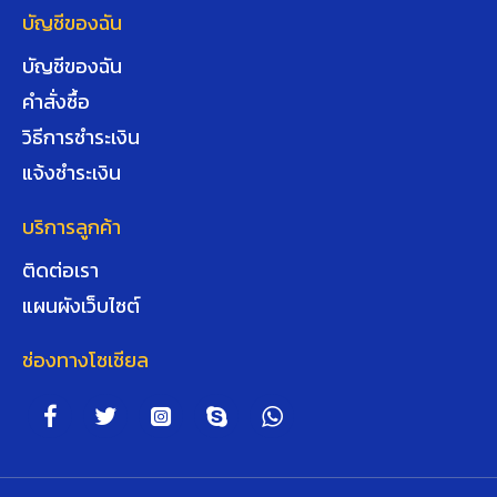
บัญชีของฉัน
บัญชีของฉัน
คำสั่งซื้อ
วิธีการชำระเงิน
แจ้งชำระเงิน
บริการลูกค้า
ติดต่อเรา
แผนผังเว็บไซต์
ช่องทางโซเชียล