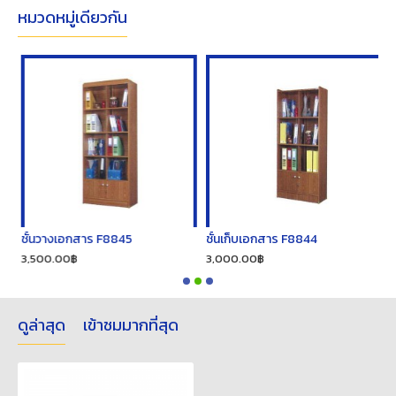
หมวดหมู่เดียวกัน
ชั้นวางเอกสาร F8845
ชั้นเก็บเอกสาร F8844
ต
3,500.00฿
3,000.00฿
1
ดูล่าสุด
เข้าชมมากที่สุด