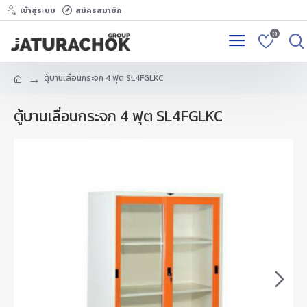
เข้าสู่ระบบ
สมัครสมาชิก
0
ตู้บานเลื่อนกระจก 4 ฟุต SL4FGLKC
ตู้บานเลื่อนกระจก 4 ฟุต SL4FGLKC