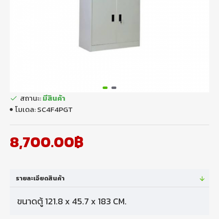
สถานะ:
มีสินค้า
โมเดล:
SC4F4PGT
8,700.00฿
รายละเอียดสินค้า
ขนาดตู้ 121.8 x 45.7 x 183 CM.