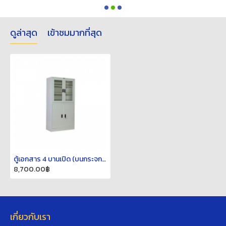
ดูล่าสุด
เข้าชมมากที่สุด
ตู้เอกสาร 4 บานเปิด (บนกระจกล่างทึบ) SC4F4PGT
8,700.00฿
เกี่ยวกับเรา