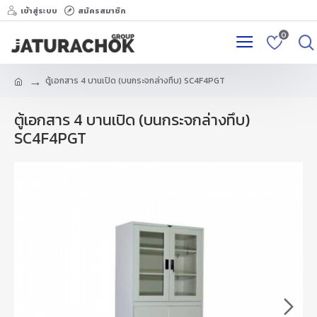
เข้าสู่ระบบ
สมัครสมาชิก
0
ตู้เอกสาร 4 บานเปิด (บนกระจกล่างทึบ) SC4F4PGT
ตู้เอกสาร 4 บานเปิด (บนกระจกล่างทึบ)
SC4F4PGT