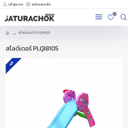
เข้าสู่ระบบ
สมัครสมาชิก
0
สไลด์เดอร์ PLQI8105
สไลด์เดอร์ PLQI8105
ฟรี