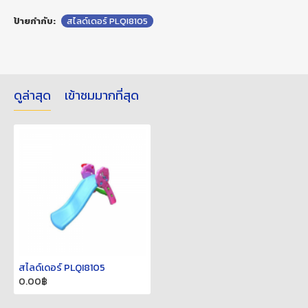
ป้ายกำกับ:
สไลด์เดอร์ PLQI8105
ดูล่าสุด
เข้าชมมากที่สุด
สไลด์เดอร์ PLQI8105
0.00฿