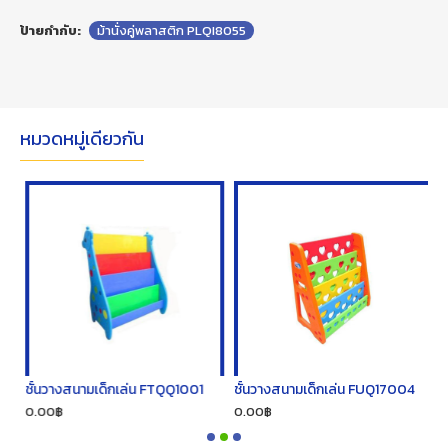
ป้ายกำกับ:
ม้านั่งคู่พลาสติก PLQI8055
หมวดหมู่เดียวกัน
ชั้นวางสนามเด็กเล่น FTQQ1001
ชั้นวางสนามเด็กเล่น FUQ17004
ช
0.00฿
0.00฿
0