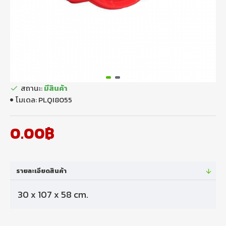
สถานะ:
มีสินค้า
โมเดล:
PLQI8055
0.00฿
รายละเอียดสินค้า
30 x 107 x 58 cm.