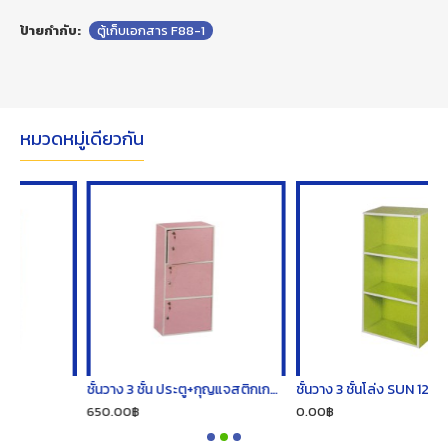
ป้ายกำกับ:
ตู้เก็บเอกสาร F88-1
หมวดหมู่เดียวกัน
ชั้นวาง 3 ชั้น ประตู+กุญแจสติกเกอร์ SUN 127005
ชั้นวาง 3 ชั้นโล่ง SUN 127001
650.00฿
0.00฿