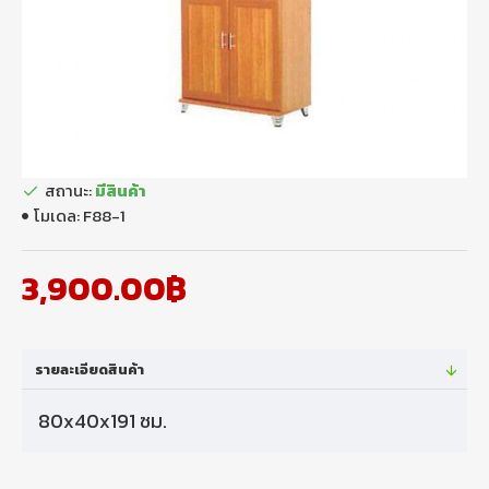
สถานะ:
มีสินค้า
โมเดล:
F88-1
3,900.00฿
รายละเอียดสินค้า
80x40x191 ซม.