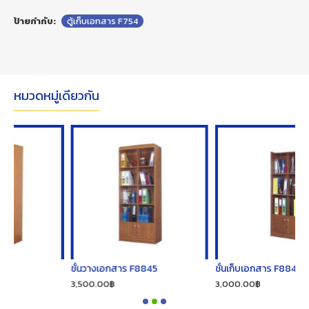
ป้ายกำกับ:
ตู้เก็บเอกสาร F754
หมวดหมู่เดียวกัน
ชั้นวางเอกสาร F8845
ชั้นเก็บเอกสาร F8844
3,500.00฿
3,000.00฿