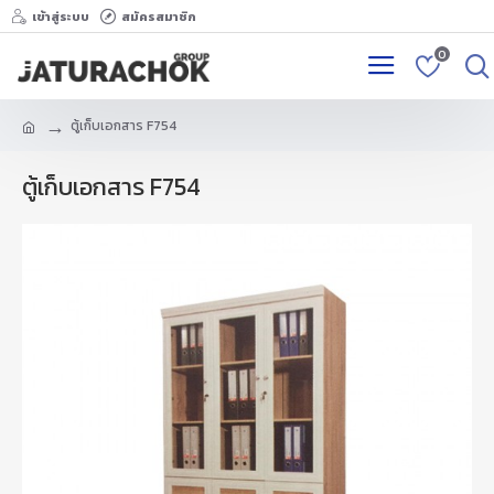
เข้าสู่ระบบ
สมัครสมาชิก
0
ตู้เก็บเอกสาร F754
ตู้เก็บเอกสาร F754