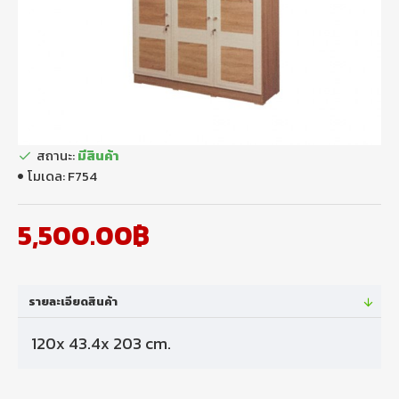
สถานะ:
มีสินค้า
โมเดล:
F754
5,500.00฿
รายละเอียดสินค้า
120x 43.4x 203 cm.