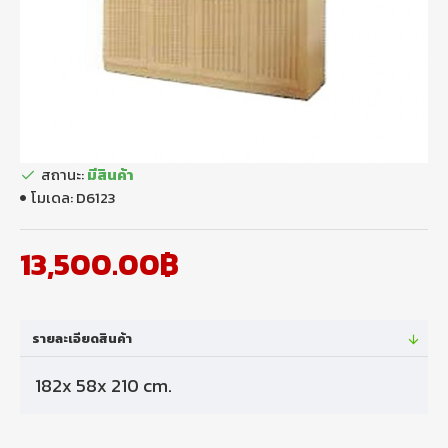
สถานะ:
มีสินค้า
โมเดล:
D6123
13,500.00฿
รายละเอียดสินค้า
182x 58x 210 cm.