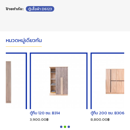
ป้ายกำกับ:
ตู้เสื้อผ้า D6123
หมวดหมู่เดียวกัน
ตู้ทึบ 120 ซม. B314
ตู้ทึบ 200 ซม. B306
3,900.00฿
8,800.00฿