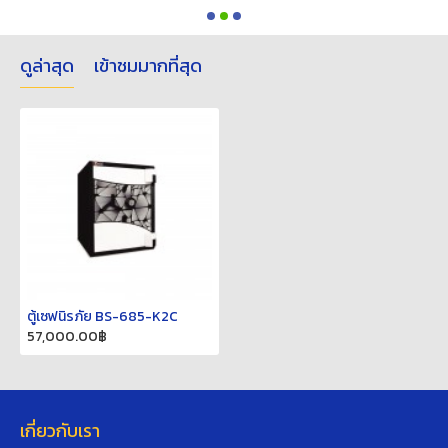
ดูล่าสุด
เข้าชมมากที่สุด
ตู้เซฟนิรภัย BS-685-K2C
57,000.00฿
เกี่ยวกับเรา