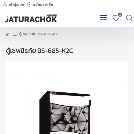
เข้าสู่ระบบ
สมัครสมาชิก
0
ตู้เซฟนิรภัย BS-685-K2C
ตู้เซฟนิรภัย BS-685-K2C