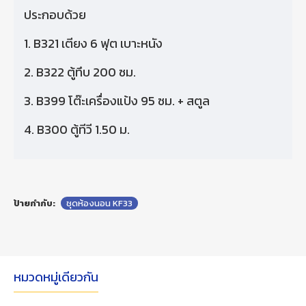
ประกอบด้วย
1. B321 เตียง 6 ฟุต เบาะหนัง
2. B322 ตู้ทึบ 200 ซม.
3. B399 โต๊ะเครื่องแป้ง 95 ซม. + สตูล
4. B300 ตู้ทีวี 1.50 ม.
ป้ายกำกับ:
ชุดห้องนอน KF33
หมวดหมู่เดียวกัน