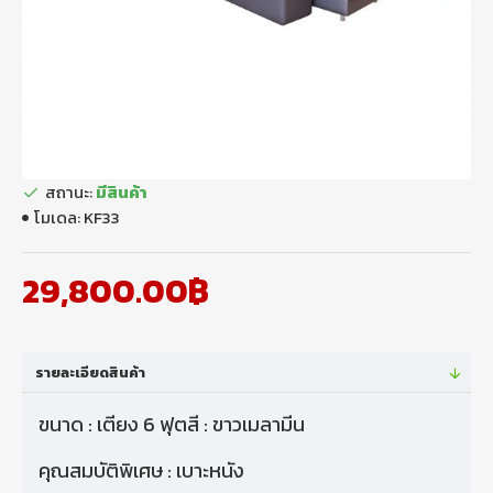
สถานะ:
มีสินค้า
โมเดล:
KF33
29,800.00฿
รายละเอียดสินค้า
ขนาด : เตียง 6 ฟุตสี : ขาวเมลามีน
คุณสมบัติพิเศษ : เบาะหนัง