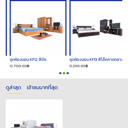
ชุดห้องนอน KF12 สีบีช
ชุดห้องนอน KF13 สีโอ๊คคาดกลาง
ช
12,700.00฿
11,200.00฿
1
ดูล่าสุด
เข้าชมมากที่สุด