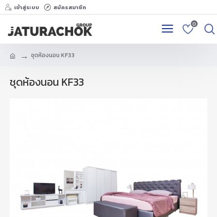
เข้าสู่ระบบ
สมัครสมาชิก
0
ชุดห้องนอน KF33
ชุดห้องนอน KF33