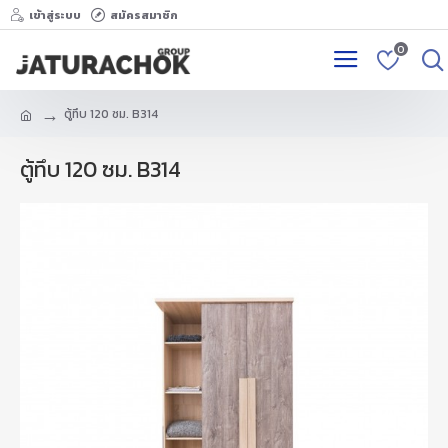
เข้าสู่ระบบ
สมัครสมาชิก
0
ตู้ทึบ 120 ซม. B314
ตู้ทึบ 120 ซม. B314