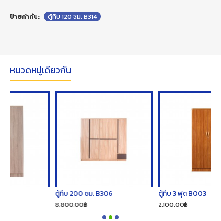
ป้ายกำกับ:
ตู้ทึบ 120 ซม. B314
หมวดหมู่เดียวกัน
ตู้ทึบ 200 ซม. B306
ตู้ทึบ 3 ฟุต B003
8,800.00฿
2,100.00฿