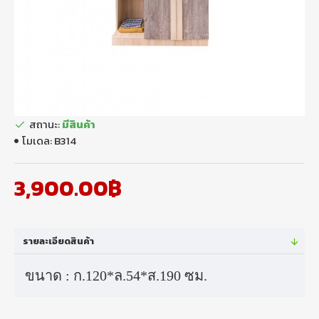
สถานะ:
มีสินค้า
โมเดล:
B314
3,900.00฿
รายละเอียดสินค้า
ขนาด : ก.120*ล.54*ส.190 ซม.