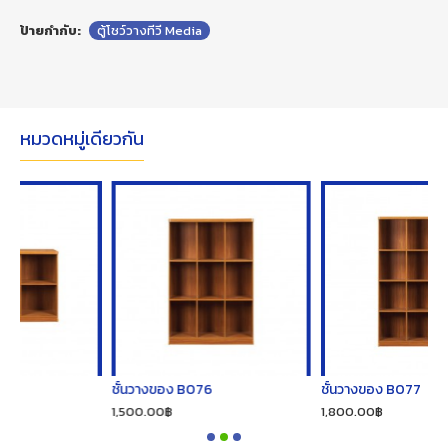
ป้ายกำกับ:
ตู้โชว์วางทีวี Media
หมวดหมู่เดียวกัน
ชั้นวางของ B076
ชั้นวางของ B077
1,500.00฿
1,800.00฿