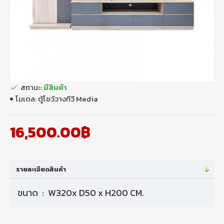
สถานะ:
มีสินค้า
โมเดล:
ตู้โชว์วางทีวี Media
16,500.00฿
รายละเอียดสินค้า
ขนาด : W320x D50 x H200 CM.