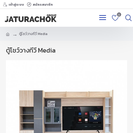
เข้าสู่ระบบ
สมัครสมาชิก
0
ตู้โชว์วางทีวี Media
ตู้โชว์วางทีวี Media