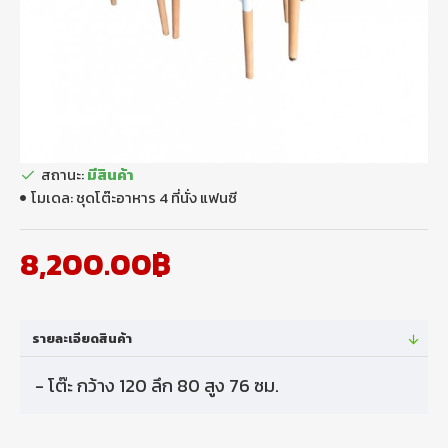
สถานะ:
มีสินค้า
โมเดล:
ชุดโต๊ะอาหาร 4 ที่นั่ง แฟนซี
8,200.00฿
รายละเอียดสินค้า
- โต๊ะ กว้าง 120 ลึก 80 สูง 76 ซม.