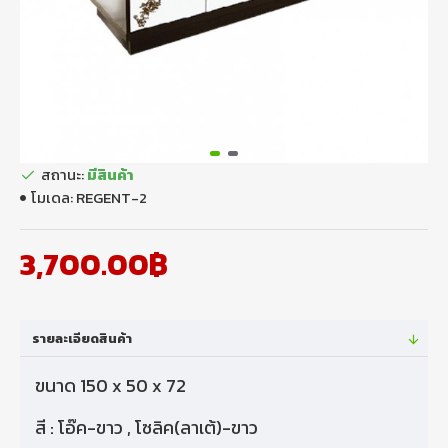
สถานะ:
มีสินค้า
โมเดล:
REGENT-2
3,700.00฿
รายละเอียดสินค้า
ขนาด 150 x 50 x 72
สี : โอ๊ค-ขาว , โซลิค(ลาเต้)-ขาว