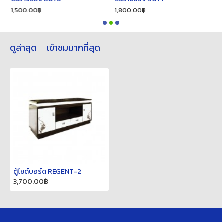
1,500.00฿
1,800.00฿
1
ดูล่าสุด
เข้าชมมากที่สุด
ตู้ไซด์บอร์ด REGENT-2
3,700.00฿