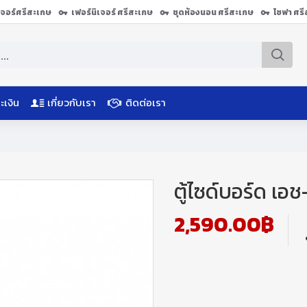
ิเจอร์ศรีสะเกษ
เฟอร์นิเจอร์ ศรีสะเกษ
ชุดห้องนอน ศรีสะเกษ
โซฟา ศร
ะเงิน
เกี่ยวกับเรา
ติดต่อเรา
ตู้ไซด์บอร์ด เอช
2,590.00฿