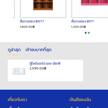
ชั้นวางของ B077
ชั้นวางของ B177
1,800.00฿
1,200.00฿
ดูล่าสุด
เข้าชมมากที่สุด
ตู้ไซด์บอร์ด เอช-มัช/พี
2,590.00฿
เกี่ยวกับเรา
บัญชีของฉัน