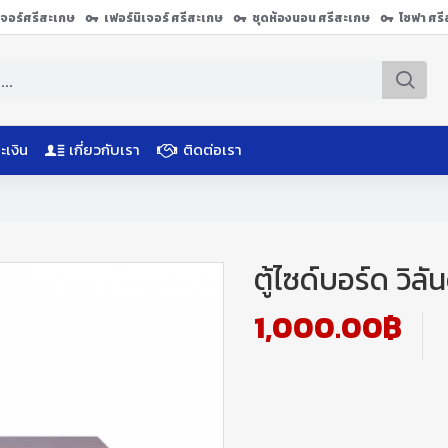
ิเจอร์ศรีสะเกษ
เฟอร์นิเจอร์ ศรีสะเกษ
ชุดห้องนอน ศรีสะเกษ
โซฟา ศร
ะเงิน
เกี่ยวกับเรา
ติดต่อเรา
ตู้ไซด์บอร์ด วิลั
1,000.00฿