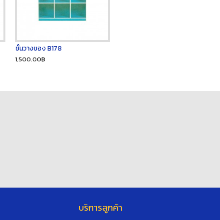
ชั้นวางของ B178
1,500.00฿
บริการลูกค้า