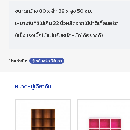
ขนาดกว้าง 80 x ลึก 39 x สูง 50 ซม.
เหมาะกับทีวีไม่เกิน 32 นิ้วผลิตจากไม้ปาติเคิ้ลบอร์ด
(แข็งแรงเนื้อไม้แน่นรับหนักหนักได้อย่างดี)
ป้ายกำกับ:
ตู้ไซด์บอร์ด วิลันดา
หมวดหมู่เดียวกัน