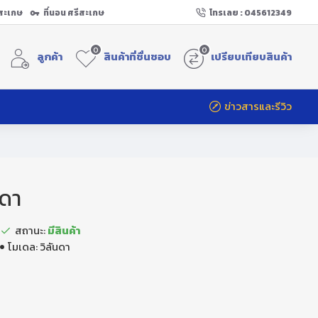
ีสะเกษ
ที่นอน ศรีสะเกษ
โทรเลย : 045612349
0
0
ลูกค้า
สินค้าที่ชื่นชอบ
เปรียบเทียบสินค้า
ข่าวสารและรีวิว
นดา
สถานะ:
มีสินค้า
โมเดล:
วิลันดา