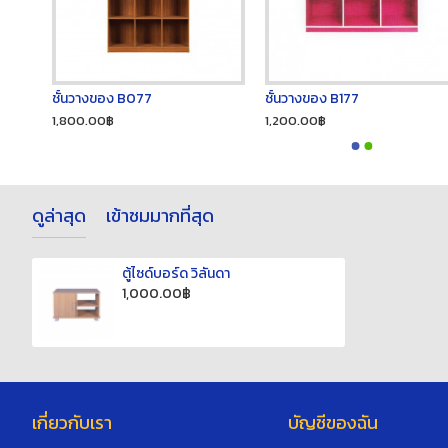
ชั้นวางของ B077
ชั้นวางของ B177
1,800.00฿
1,200.00฿
ดูล่าสุด
เข้าชมมากที่สุด
ตู้ไซด์บอร์ด วิลันดา
1,000.00฿
เกี่ยวกับเรา
บัญชีของฉัน