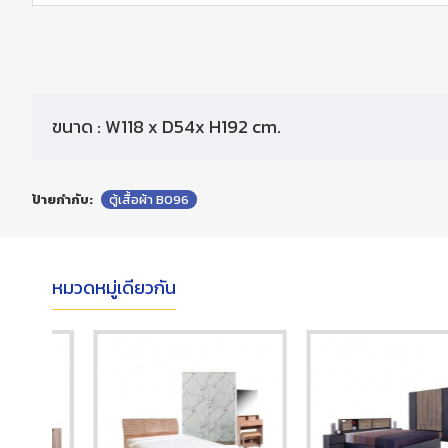
ขนาด : W118 x D54x H192 cm.
ป้ายกำกับ:
ตู้เสื้อผ้า B096
หมวดหมู่เดียวกัน