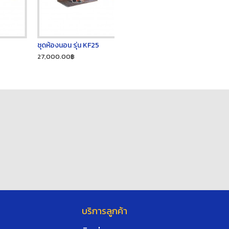
ชุดห้องนอน รุ่น KF25
27,000.00฿
บริการลูกค้า