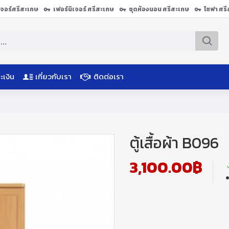
ิเจอร์ศรีสะเกษ
เฟอร์นิเจอร์ ศรีสะเกษ
ชุดห้องนอน ศรีสะเกษ
โซฟา ศร
ะเงิน
เกี่ยวกับเรา
ติดต่อเรา
ตู้เสื้อผ้า B096
3,100.00฿