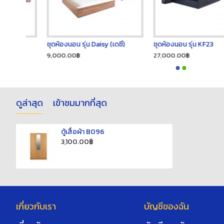
ชุดห้องนอน รุ่น Daisy (เดซี่)
ชุดห้องนอน รุ่น KF23
9,000.00฿
27,000.00฿
ดูล่าสุด
เข้าชมมากที่สุด
ตู้เสื้อผ้า B096
3,100.00฿
เกี่ยวกับเรา
บัญชีของฉัน