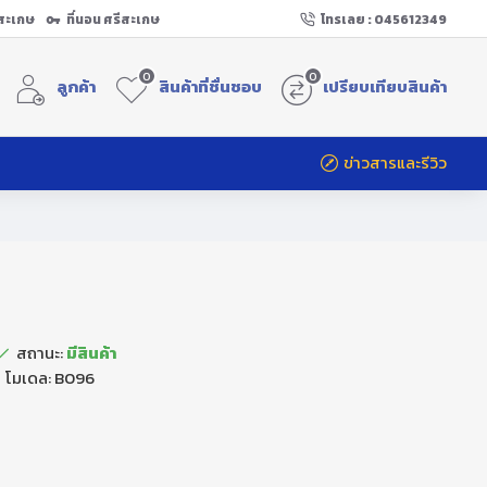
ีสะเกษ
ที่นอน ศรีสะเกษ
โทรเลย : 045612349
0
0
ลูกค้า
สินค้าที่ชื่นชอบ
เปรียบเทียบสินค้า
ข่าวสารและรีวิว
สถานะ:
มีสินค้า
โมเดล:
B096