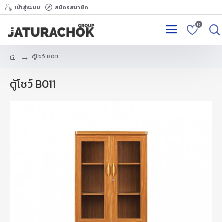
เข้าสู่ระบบ
สมัครสมาชิก
0
ตู้โชว์ B011
ตู้โชว์ B011