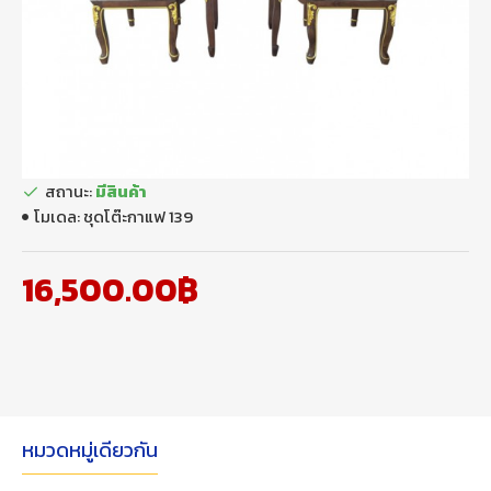
สถานะ:
มีสินค้า
โมเดล:
ชุดโต๊ะกาแฟ 139
16,500.00฿
หมวดหมู่เดียวกัน