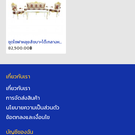
ชุดโซฟาหลุยส์ชบา+โต๊ะกลางหลุยส์ชบา-สีพ่นขาวเดินทอง
82,500.00฿
เกี่ยวกับเรา
เกี่ยวกับเรา
การจัดส่งสินค้า
นโยบายความเป็นส่วนตัว
ข้อตกลงและเงื่อนไข
บัญชีของฉัน