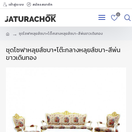
เข้าสู่ระบบ
สมัครสมาชิก
0
ชุดโซฟาหลุยส์ชบา+โต๊ะกลางหลุยส์ชบา-สีพ่นขาวเดินทอง
ชุดโซฟาหลุยส์ชบา+โต๊ะกลางหลุยส์ชบา-สีพ่น
ขาวเดินทอง