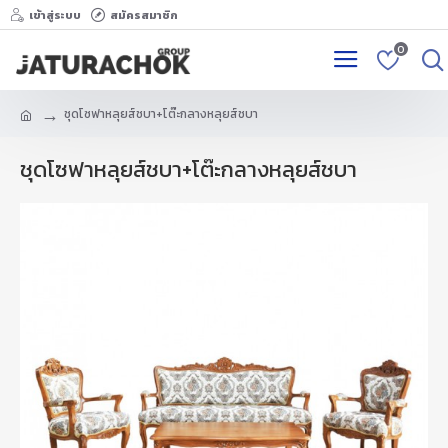
เข้าสู่ระบบ
สมัครสมาชิก
0
ชุดโซฟาหลุยส์ชบา+โต๊ะกลางหลุยส์ชบา
ชุดโซฟาหลุยส์ชบา+โต๊ะกลางหลุยส์ชบา