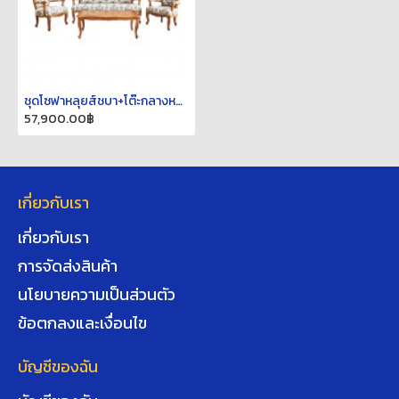
ชุดโซฟาหลุยส์ชบา+โต๊ะกลางหลุยส์ชบา
57,900.00฿
เกี่ยวกับเรา
เกี่ยวกับเรา
การจัดส่งสินค้า
นโยบายความเป็นส่วนตัว
ข้อตกลงและเงื่อนไข
บัญชีของฉัน