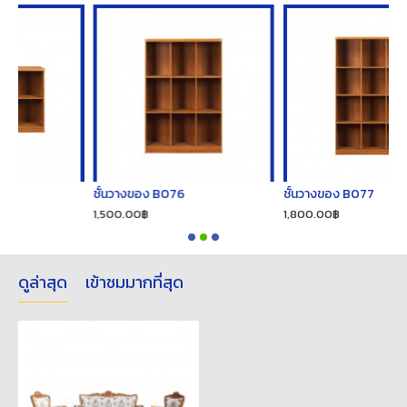
ชั้นวางของ B076
ชั้นวางของ B077
1,500.00฿
1,800.00฿
ดูล่าสุด
เข้าชมมากที่สุด