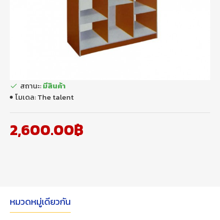
สถานะ:
มีสินค้า
โมเดล:
The talent
2,600.00฿
หมวดหมู่เดียวกัน