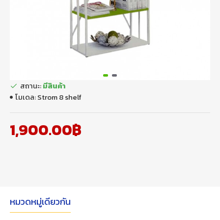
สถานะ:
มีสินค้า
โมเดล:
Strom 8 shelf
1,900.00฿
หมวดหมู่เดียวกัน