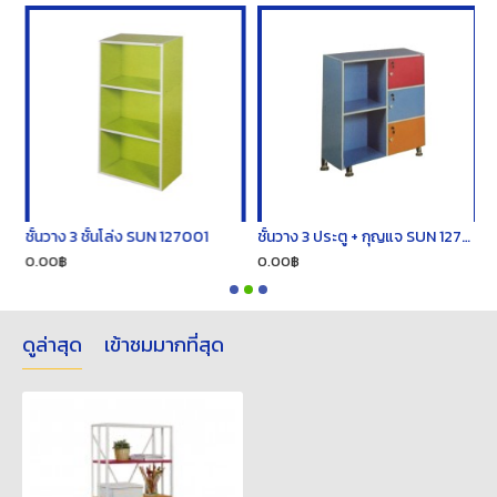
์ SUN 127005
ชั้นวาง 3 ชั้นโล่ง SUN 127001
ชั้นวาง 3 ประตู + กุญแจ SUN 127013
ช
0.00฿
0.00฿
0
ดูล่าสุด
เข้าชมมากที่สุด