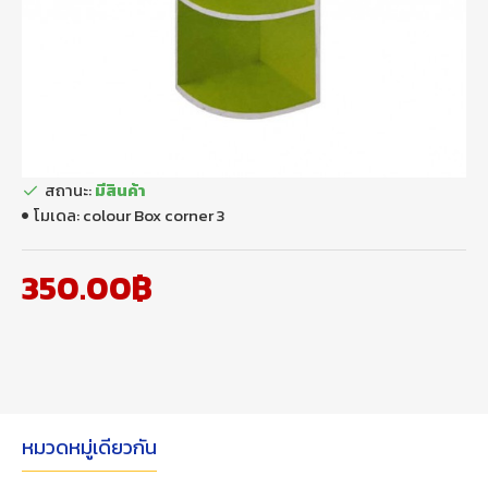
สถานะ:
มีสินค้า
โมเดล:
colour Box corner 3
350.00฿
หมวดหมู่เดียวกัน